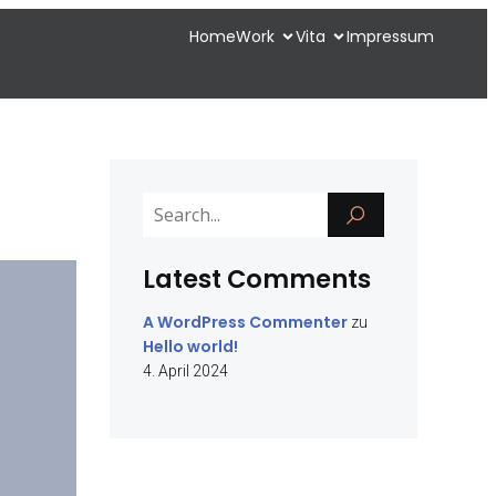
Home
Work
Vita
Impressum
Latest Comments
A WordPress Commenter
zu
Hello world!
4. April 2024