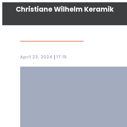
Christiane Wilhelm Keramik
|
April 23, 2024
17:15