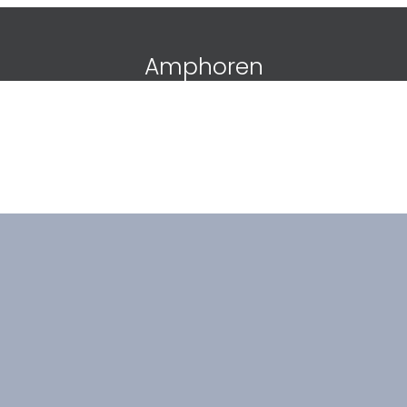
Amphoren