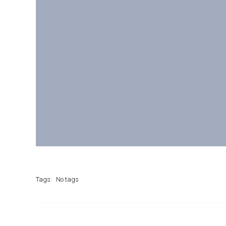
Tags:
No tags